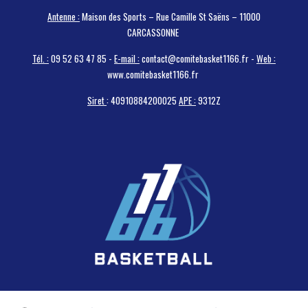
Antenne :
Maison des Sports – Rue Camille St Saëns – 11000
CARCASSONNE
Tél. :
09 52 63 47 85 -
E-mail :
contact@comitebasket1166.fr -
Web :
www.comitebasket1166.fr
Siret
: 40910884200025
APE :
9312Z