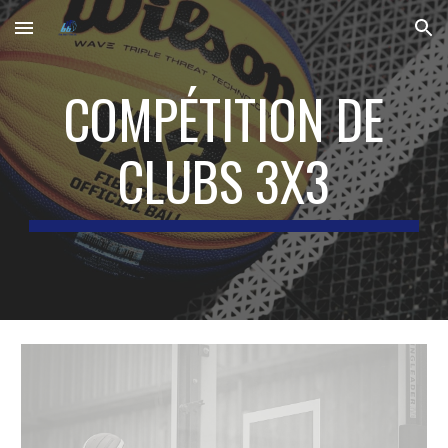
Skip to main content
Skip to navigation
COMPÉTITION DE
CLUBS 3X3