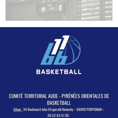
COMITÉ TERRITORIAL AUDE - PYRÉNÉES ORIENTALES DE
BASKETBALL
Siège :
34 Boulevard John Fitzgerald Kennedy – 66000 PERPIGNAN –
09.52.63.47.85