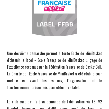
Une deuxième démarche permet à toute Ecole de MiniBasket
d'obtenir le label « Ecole Française de MiniBasket », gage de
l'excellence reconnue par la Fédération Française de BasketBall.
La Charte de l’Ecole Française de MiniBasket a été établie pour
mettre en avant les valeurs, l'organisation et le
fonctionnement préconisés pour obtenir ce label.
Le club candidat fait sa demande de Labélisation via FBI V2
(Onglet Jeunesse, puis EFMB), accompagné de tous les