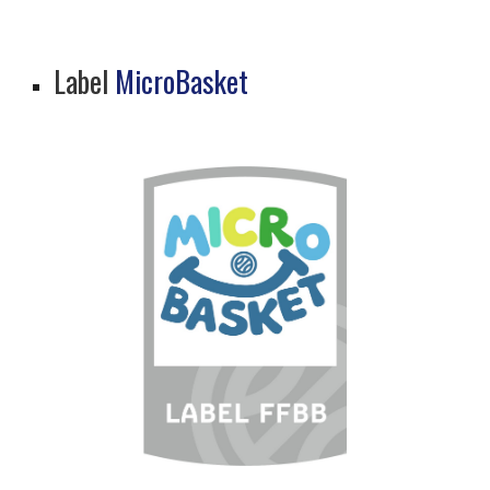
Label
MicroBasket