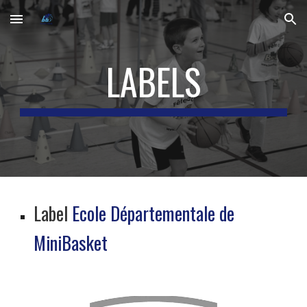
Skip to main content
Skip to navigation
LABELS
Label
Ecole Départementale de
MiniBasket