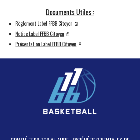
Documents Utiles :
Règlement Label FFBB Citoyen
📄
Notice Label FFBB Citoyen
📄
Présentation Label FFBB Citoyen
📄
COMITÉ TERRITORIAL AUDE - PYRÉNÉES ORIENTALES DE